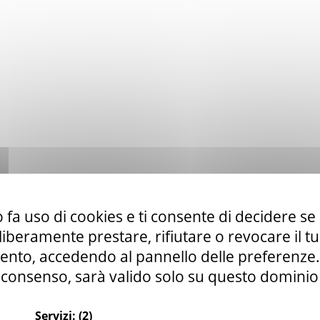
 fa uso di cookies e ti consente di decidere se 
i liberamente prestare, rifiutare o revocare il 
nto, accedendo al pannello delle preferenze. S
consenso, sarà valido solo su questo dominio
Servizi:
(2)