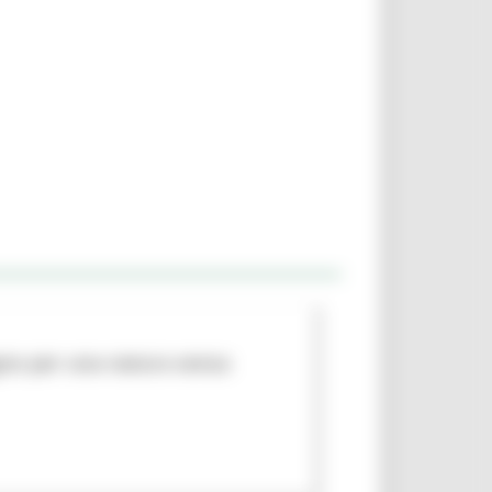
egno per una natura senza