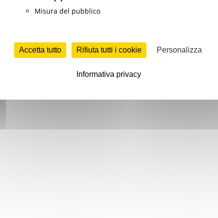
Misura del pubblico
Accetta tutto
Rifiuta tutti i cookie
Personalizza
Informativa privacy