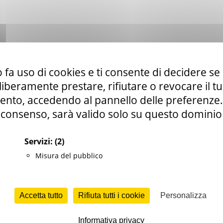
 fa uso di cookies e ti consente di decidere se 
i liberamente prestare, rifiutare o revocare il 
nto, accedendo al pannello delle preferenze. S
consenso, sarà valido solo su questo dominio
Servizi:
(2)
Misura del pubblico
Accetta tutto
Rifiuta tutti i cookie
Personalizza
Informativa privacy