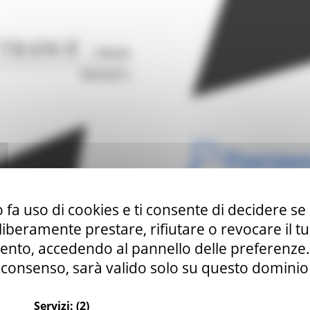
 fa uso di cookies e ti consente di decidere se 
i liberamente prestare, rifiutare o revocare il 
nto, accedendo al pannello delle preferenze. S
consenso, sarà valido solo su questo dominio
enzione Regione Marche/ICE-Agenzia per la realizzazione del
 delle Marche, prevede di partecipare alle prossime edizio
Servizi:
(2)