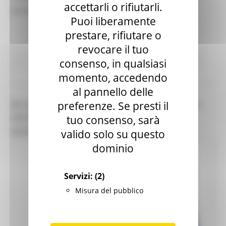
accettarli o rifiutarli.
europeo.
Puoi liberamente
prestare, rifiutare o
revocare il tuo
Fondi Europei
Cultura
EU Direct
Continua..
consenso, in qualsiasi
momento, accedendo
al pannello delle
AL VIA IL PROGETTO “ALLA SCOPERTA DELLA
preferenze. Se presti il
CITTADINANZA EUROPEA” PER L’ANNO
tuo consenso, sarà
SCOLASTICO 2022/2023
valido solo su questo
dominio
Servizi:
(2)
Misura del pubblico