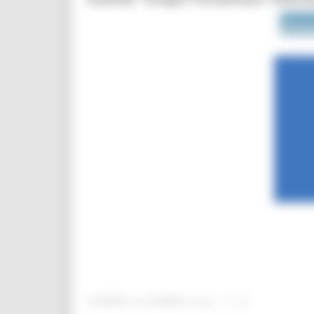
VENERDÌ 26 GENNAIO 2024 17:10