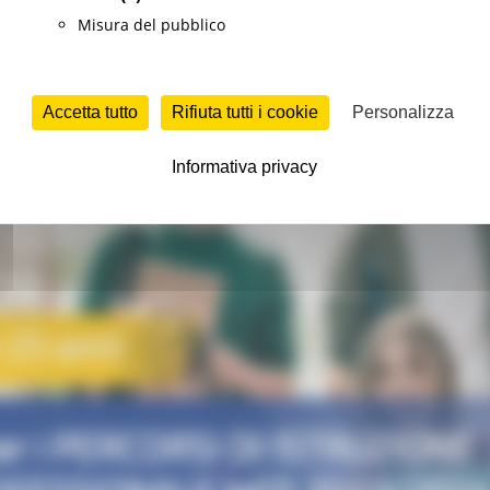
Misura del pubblico
Accetta tutto
Rifiuta tutti i cookie
Personalizza
Informativa privacy