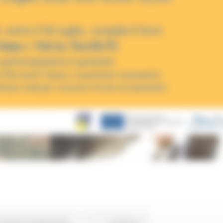
rmazione professionale
Continua..