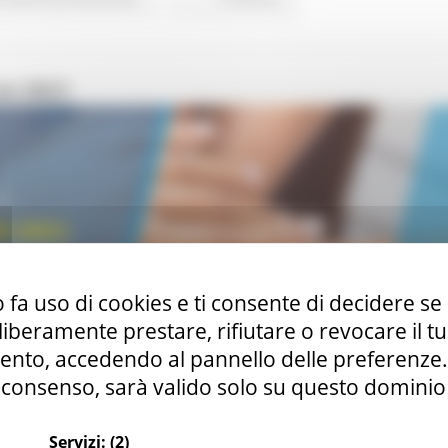
on 2021
 fa uso di cookies e ti consente di decidere se 
i liberamente prestare, rifiutare o revocare il 
nto, accedendo al pannello delle preferenze. S
consenso, sarà valido solo su questo dominio
Servizi:
(2)