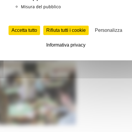
 aperte le registrazioni all’evento del 30 giugno
Misura del pubblico
Accetta tutto
Rifiuta tutti i cookie
Personalizza
rmazione professionale
Continua..
Informativa privacy
ARIO DELLA SCUOLA