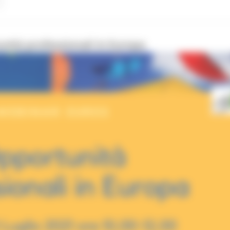
nità professionali in Europa