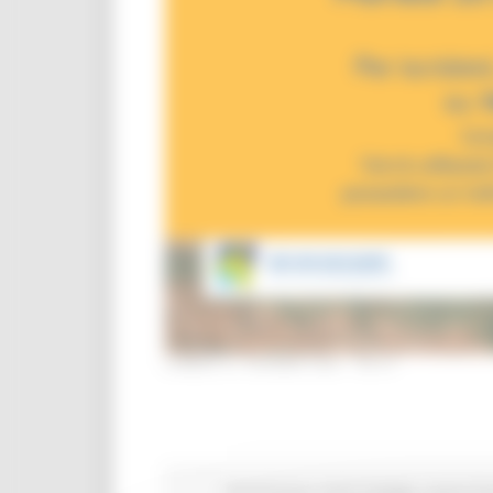
LUNEDÌ 21 GIUGNO 2021 09:47
Attività Eures
Centri Impiego
Lavoro Fo