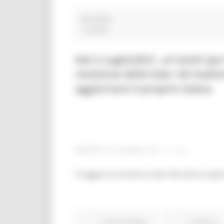
Varsailles
1 post(s)
Dal 2 Luglio2021, ai Centri pe
revisione delle liste: Gli inat
aggiornare il proprio status
MARTEDÌ 29 GIUGNO 2021 11:33
Si aggiorna la banca dati dei disoccupati,
Centri Impiego
Continua..