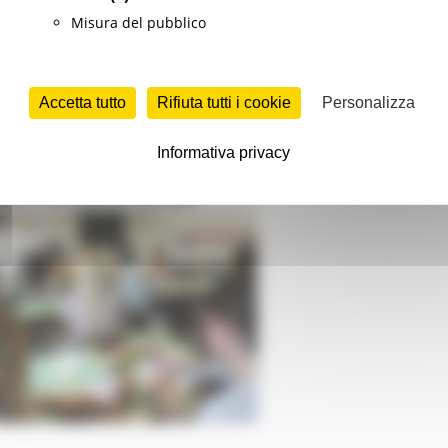
 aperte le registrazioni all’evento del 30 giugno
Misura del pubblico
Accetta tutto
Rifiuta tutti i cookie
Personalizza
rmazione professionale
Continua..
Informativa privacy
ARIO DELLA SCUOLA