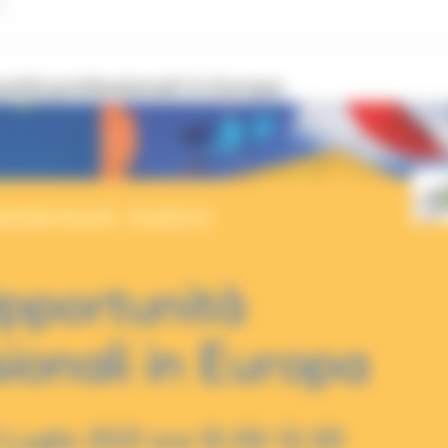
nità professionali in Europa