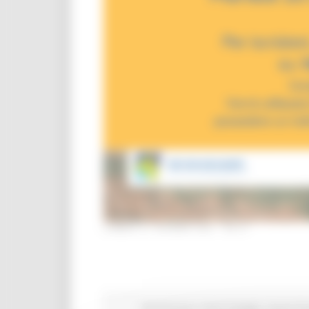
LUNEDÌ 21 GIUGNO 2021 09:47
Attività Eures
Centri Impiego
Lavoro Fo