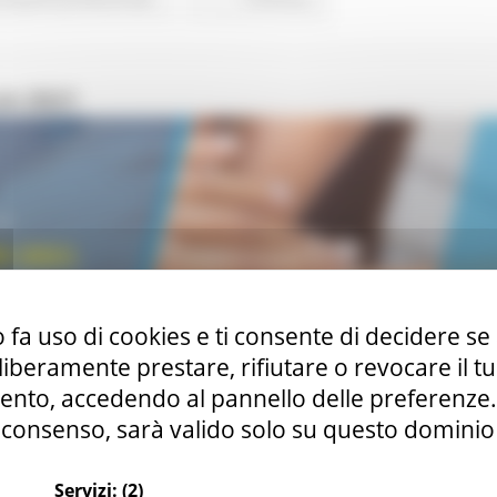
on 2021
 fa uso di cookies e ti consente di decidere se 
i liberamente prestare, rifiutare o revocare il 
nto, accedendo al pannello delle preferenze. S
consenso, sarà valido solo su questo dominio
Servizi:
(2)