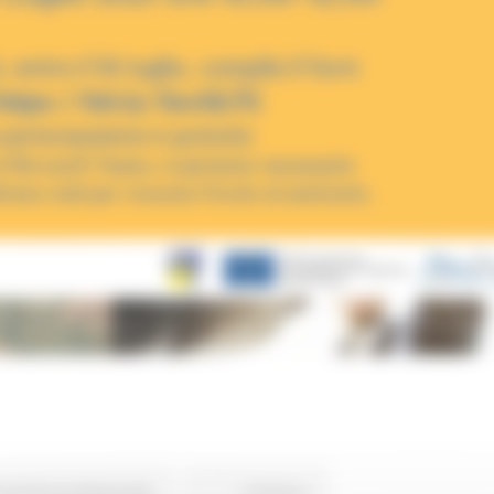
rmazione professionale
Continua..