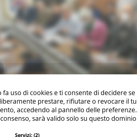
 fa uso di cookies e ti consente di decidere se 
i liberamente prestare, rifiutare o revocare il 
nto, accedendo al pannello delle preferenze. S
consenso, sarà valido solo su questo dominio
Servizi:
(2)