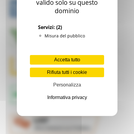
valido solo su questo
dominio
Servizi:
(2)
Misura del pubblico
Accetta tutto
Rifiuta tutti i cookie
Personalizza
Informativa privacy