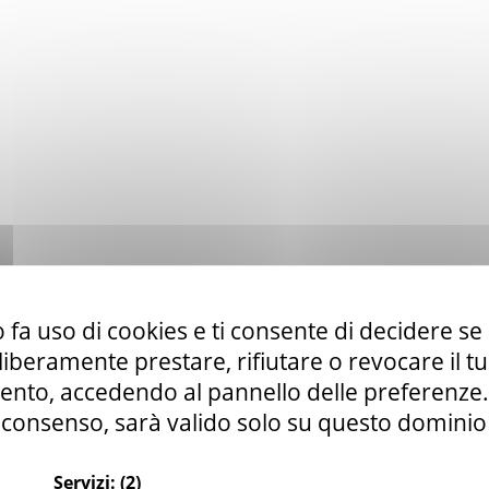
 fa uso di cookies e ti consente di decidere se 
i liberamente prestare, rifiutare o revocare il 
nto, accedendo al pannello delle preferenze. S
consenso, sarà valido solo su questo dominio
Servizi:
(2)