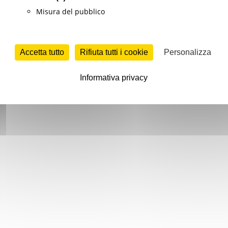
Misura del pubblico
Accetta tutto
Rifiuta tutti i cookie
Personalizza
Informativa privacy