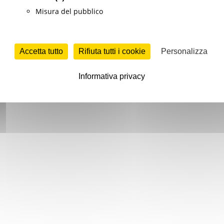
Misura del pubblico
Accetta tutto
Rifiuta tutti i cookie
Personalizza
Informativa privacy