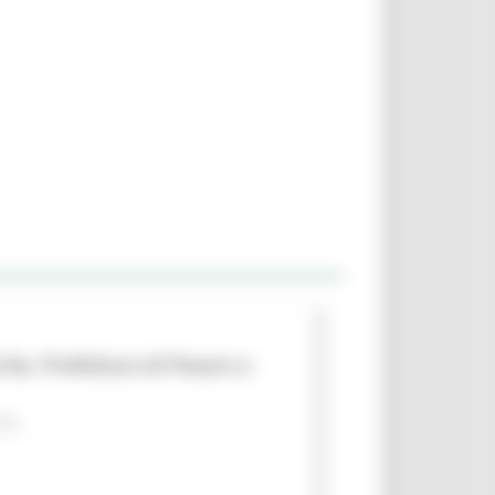
che, Prefettura di Pesaro e
 PA