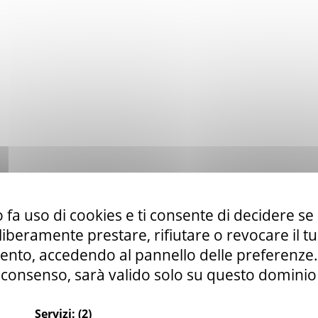
 fa uso di cookies e ti consente di decidere se 
i liberamente prestare, rifiutare o revocare il 
nto, accedendo al pannello delle preferenze. S
consenso, sarà valido solo su questo dominio
Servizi:
(2)