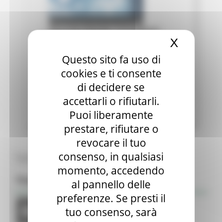
Marche Sicure, 1,2 milioni
per tecnologie e
X
Nascond
videosorveglianza: approvati
Questo sito fa uso di
i criteri del bando
cookies e ti consente
Comunicati stampa
In primo
di decidere se
piano
Enti Locali e
PA
Opportunità per il
accettarli o rifiutarli.
territorio
Puoi liberamente
prestare, rifiutare o
revocare il tuo
consenso, in qualsiasi
Tutte le news
momento, accedendo
Focus
al pannello delle
preferenze. Se presti il
tuo consenso, sarà