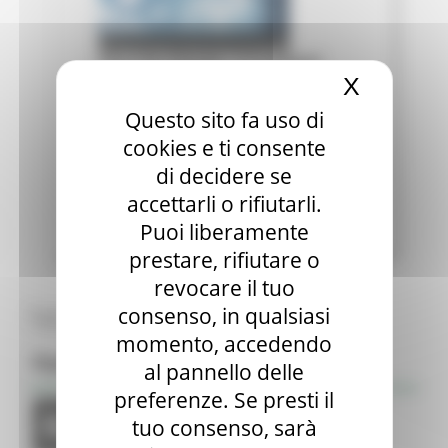
Marche Sicure, 1,2 milioni
per tecnologie e
X
Nascond
videosorveglianza: approvati
Questo sito fa uso di
i criteri del bando
cookies e ti consente
Comunicati stampa
In primo
di decidere se
piano
Enti Locali e
PA
Opportunità per il
accettarli o rifiutarli.
territorio
Puoi liberamente
prestare, rifiutare o
revocare il tuo
consenso, in qualsiasi
Tutte le news
momento, accedendo
Focus
al pannello delle
preferenze. Se presti il
tuo consenso, sarà