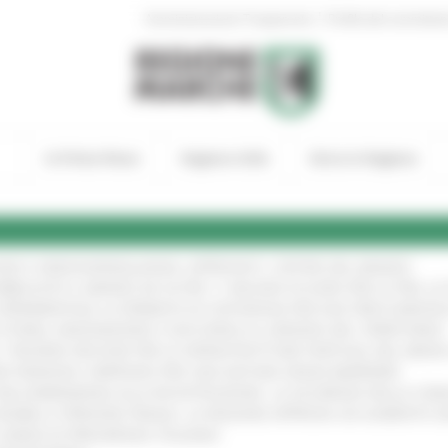
|
Amministrazione Trasparente
Profilo del committen
In Primo Piano
Regione Utile
Entra in Regione
GIE E VIDEOSORVEGLIANZA: APPROVATI I CRITERI DEL BANDO
!
UBBLICATO IL BANDO DA OLTRE 11 MILIONI DI EURO PER LE PMI, 
A SPERIMENTALE LA FERMATA DI CIVITANOVA PER DUE FRECCIAROS
I STORIA, INNOVAZIONE E SOCCORSO AL SERVIZIO DEL TERRITORIO
!
RO: “RISORSE DECISIVE PER LE INFRASTRUTTURE PORTUALI DEL MEDI
IONE RINNOVA L'IMPEGNO PER UNA NATURA SENZA BARRIERE
!
"DALL’EMERGENZA ALLA RICOSTRUZIONE. LA SICUREZZA DELLA COMU
 DISABILI E PERSONE FRAGILI: LA REGIONE APPROVA UN AUMENTO 
L’ANNO DI PRESIDENZA ITALIANA
!