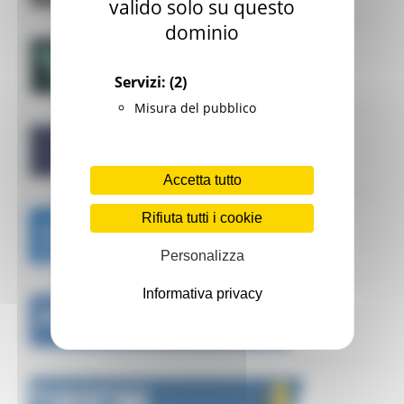
valido solo su questo
dominio
Servizi:
(2)
Misura del pubblico
Accetta tutto
Rifiuta tutti i cookie
Personalizza
Informativa privacy