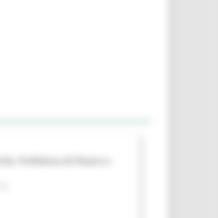
che, Prefettura di Pesaro e
 PA