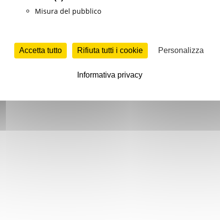
Misura del pubblico
Accetta tutto
Rifiuta tutti i cookie
Personalizza
Informativa privacy