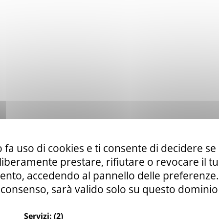
 fa uso di cookies e ti consente di decidere se 
i liberamente prestare, rifiutare o revocare il 
nto, accedendo al pannello delle preferenze. S
consenso, sarà valido solo su questo dominio
Servizi:
(2)