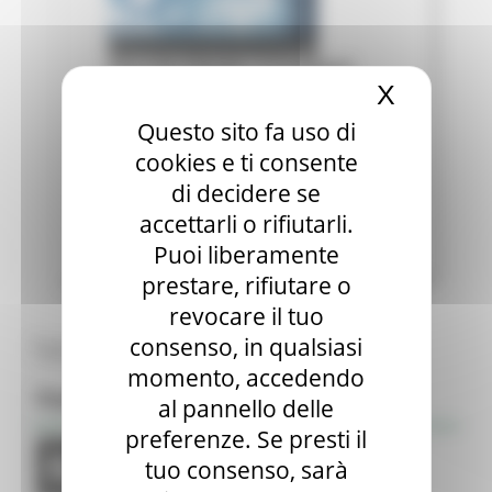
Marche Sicure, 1,2 milioni
per tecnologie e
X
Nascond
videosorveglianza: approvati
Questo sito fa uso di
i criteri del bando
cookies e ti consente
Comunicati stampa
In primo
di decidere se
piano
Enti Locali e
PA
Opportunità per il
accettarli o rifiutarli.
territorio
Puoi liberamente
prestare, rifiutare o
revocare il tuo
consenso, in qualsiasi
Tutte le news
momento, accedendo
Focus
al pannello delle
preferenze. Se presti il
tuo consenso, sarà