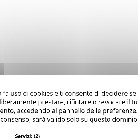
 fa uso di cookies e ti consente di decidere se 
i liberamente prestare, rifiutare o revocare il 
nto, accedendo al pannello delle preferenze. S
consenso, sarà valido solo su questo dominio
Servizi:
(2)