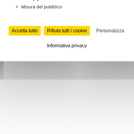
Misura del pubblico
Accetta tutto
Rifiuta tutti i cookie
Personalizza
Informativa privacy