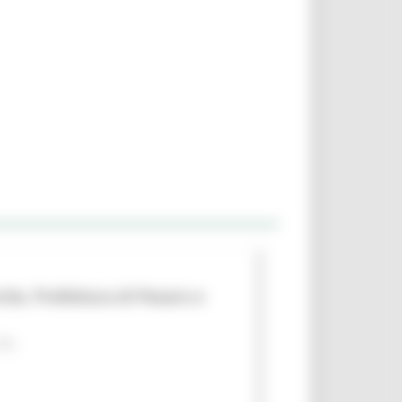
che, Prefettura di Pesaro e
 PA