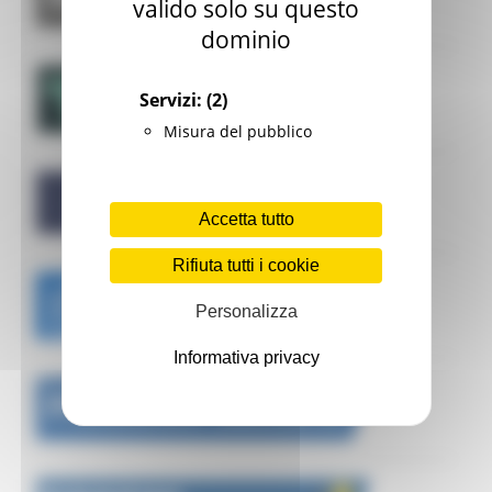
valido solo su questo
dominio
Servizi:
(2)
Misura del pubblico
Accetta tutto
Rifiuta tutti i cookie
Personalizza
Informativa privacy