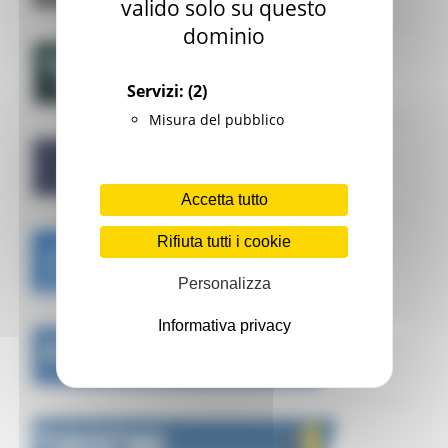
valido solo su questo
dominio
Servizi:
(2)
Misura del pubblico
Accetta tutto
Rifiuta tutti i cookie
Personalizza
Informativa privacy