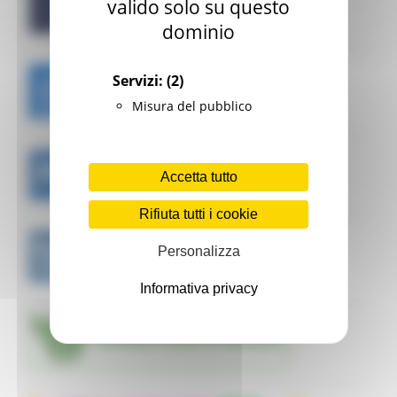
valido solo su questo
dominio
Servizi:
(2)
Misura del pubblico
Accetta tutto
Rifiuta tutti i cookie
Personalizza
Informativa privacy