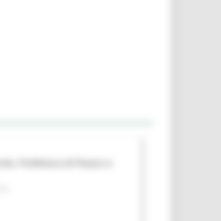
che, Prefettura di Pesaro e
 PA