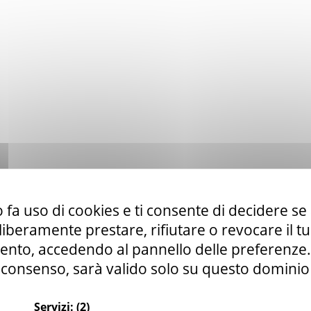
 fa uso di cookies e ti consente di decidere se 
i liberamente prestare, rifiutare o revocare il 
nto, accedendo al pannello delle preferenze. S
consenso, sarà valido solo su questo dominio
Servizi:
(2)