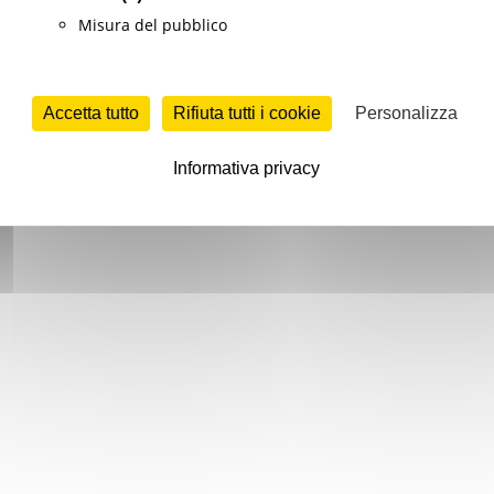
Misura del pubblico
Accetta tutto
Rifiuta tutti i cookie
Personalizza
Informativa privacy