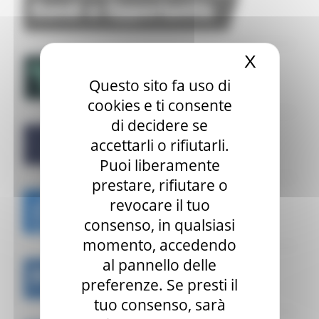
X
Nascond
Questo sito fa uso di
cookies e ti consente
di decidere se
accettarli o rifiutarli.
Puoi liberamente
prestare, rifiutare o
revocare il tuo
consenso, in qualsiasi
momento, accedendo
al pannello delle
preferenze. Se presti il
tuo consenso, sarà