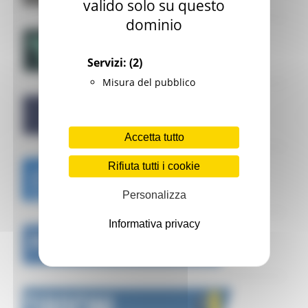
valido solo su questo
dominio
Servizi:
(2)
Misura del pubblico
Accetta tutto
Rifiuta tutti i cookie
Personalizza
Informativa privacy