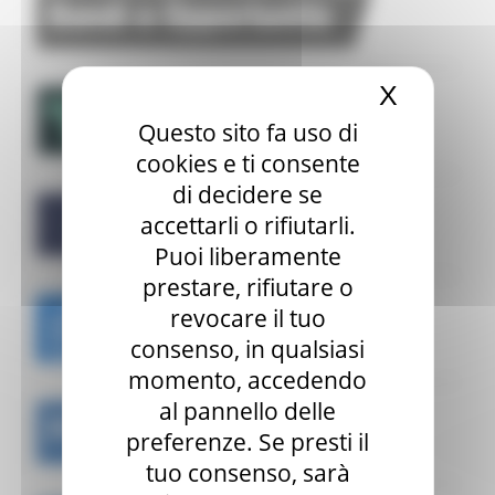
X
Nascond
Questo sito fa uso di
cookies e ti consente
di decidere se
accettarli o rifiutarli.
Puoi liberamente
prestare, rifiutare o
revocare il tuo
consenso, in qualsiasi
momento, accedendo
al pannello delle
preferenze. Se presti il
tuo consenso, sarà