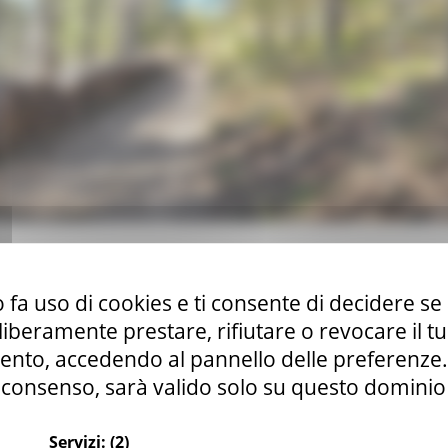
 fa uso di cookies e ti consente di decidere se 
i liberamente prestare, rifiutare o revocare il 
nto, accedendo al pannello delle preferenze. S
consenso, sarà valido solo su questo dominio
Servizi:
(2)