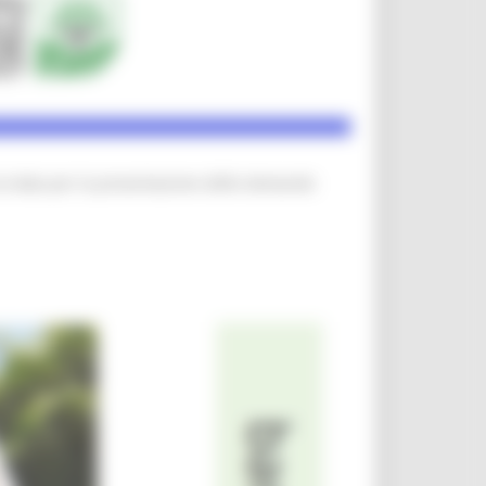
a la data per la presentazione delle domande