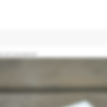
zi di Consulenza”