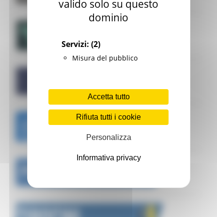
valido solo su questo
dominio
Servizi:
(2)
Misura del pubblico
Accetta tutto
Rifiuta tutti i cookie
Personalizza
Informativa privacy