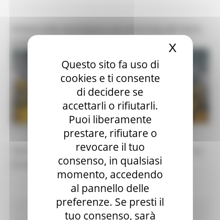
PADIGLIONE NAZIONALE AD AUTO SALON TECH
KOREA 2026 DI SEOUL
X
Nascond
Questo sito fa uso di
cookies e ti consente
di decidere se
accettarli o rifiutarli.
Puoi liberamente
MARTEDÌ 10 FEBBRAIO 2026 09:22
prestare, rifiutare o
revocare il tuo
“AUTO SALON TECH KOREA” in programma dal 23 al
consenso, in qualsiasi
25 ottobre 2026
momento, accedendo
al pannello delle
preferenze. Se presti il
Manifestazioni di interesse 2026
Marche
tuo consenso, sarà