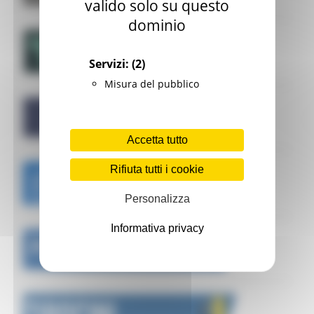
valido solo su questo
dominio
Servizi:
(2)
Misura del pubblico
Accetta tutto
Rifiuta tutti i cookie
Personalizza
Informativa privacy