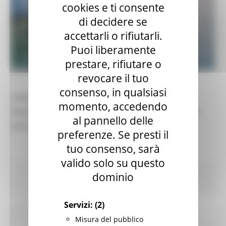
cookies e ti consente
di decidere se
accettarli o rifiutarli.
Puoi liberamente
prestare, rifiutare o
MERCOLEDÌ 11 MAGGIO 2022 12:51
revocare il tuo
consenso, in qualsiasi
Online il bando POR FESR 14-20 per Interventi a
momento, accedendo
favore della trasformazione digitale delle imprese
al pannello delle
verso impresa 4.0.
preferenze. Se presti il
tuo consenso, sarà
valido solo su questo
Attività Produttive
Fondi Europei
Europa ed
dominio
Estero
Opportunità per il territorio
Servizi:
(2)
Continua..
Misura del pubblico