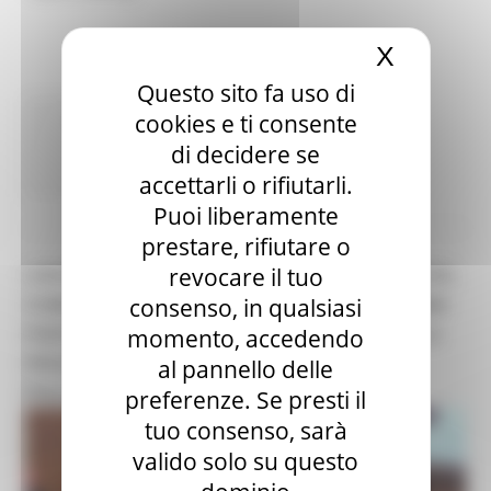
X
Nascond
Questo sito fa uso di
cookies e ti consente
Fondi Europei
Cultura
EU Direct
Giovani
di decidere se
Continua..
accettarli o rifiutarli.
Puoi liberamente
prestare, rifiutare o
revocare il tuo
L’ASSESSORE ANTONINI ALL’INSEDIAMENTO DEL
COMITATO DI SORVEGLIANZA DEL PROGRAMMA
consenso, in qualsiasi
FSEPLUS 2021-27: “ENTRIAMO NEL VIVO DELLA
momento, accedendo
PROGRAMMAZIONE STRATEGICA PER LE
al pannello delle
POLITICHE REGIONALI”
preferenze. Se presti il
tuo consenso, sarà
valido solo su questo