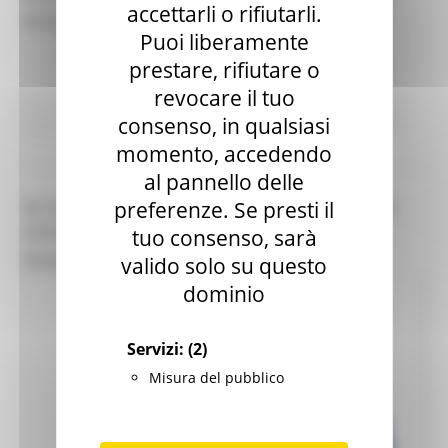
accettarli o rifiutarli.
europeo.
Puoi liberamente
prestare, rifiutare o
revocare il tuo
Fondi Europei
Cultura
EU Direct
Continua..
consenso, in qualsiasi
momento, accedendo
al pannello delle
AL VIA IL PROGETTO “ALLA SCOPERTA DELLA
preferenze. Se presti il
CITTADINANZA EUROPEA” PER L’ANNO
tuo consenso, sarà
SCOLASTICO 2022/2023
valido solo su questo
dominio
Servizi:
(2)
Misura del pubblico