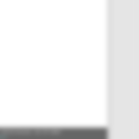
- 60125 Ancona - tel. 071.8061
.it