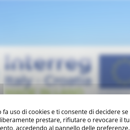
 fa uso di cookies e ti consente di decidere se 
i liberamente prestare, rifiutare o revocare il 
nto, accedendo al pannello delle preferenze. S