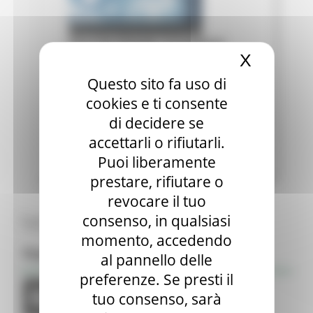
Marche Sicure, 1,2 milioni
per tecnologie e
X
Nascond
videosorveglianza: approvati
Questo sito fa uso di
i criteri del bando
cookies e ti consente
Comunicati stampa
In primo
di decidere se
piano
Enti Locali e
PA
Opportunità per il
accettarli o rifiutarli.
territorio
Puoi liberamente
prestare, rifiutare o
revocare il tuo
consenso, in qualsiasi
Tutte le news
momento, accedendo
Focus
al pannello delle
preferenze. Se presti il
tuo consenso, sarà