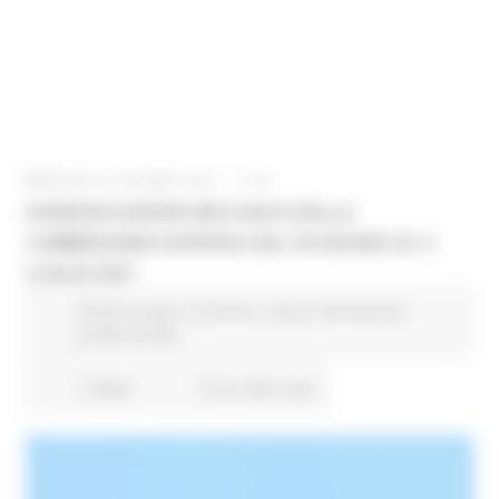
MARTEDÌ 29 GIUGNO 2021 17:30
HORIZON EUROPE INFO DAYS DELLA
COMMISSIONE EUROPEA DAL 28 GIUGNO AL 9
LUGLIO 2021
Fondi Europei
EU Direct
Lavoro Formazione
professionale
1 views
Torna alle news