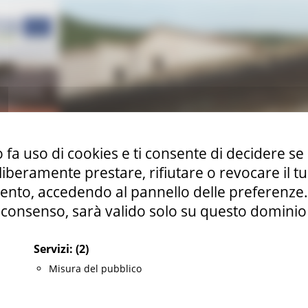
 fa uso di cookies e ti consente di decidere se 
i liberamente prestare, rifiutare o revocare il 
nto, accedendo al pannello delle preferenze. S
consenso, sarà valido solo su questo dominio
Servizi:
(2)
Misura del pubblico