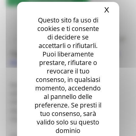
X
Nascond
Questo sito fa uso di
cookies e ti consente
di decidere se
accettarli o rifiutarli.
Puoi liberamente
11 giugno, diretta streaming dalle ore 15 (
VAI
prestare, rifiutare o
ALLA DIRETTA
)
revocare il tuo
consenso, in qualsiasi
Ripartono gli incontri
momento, accedendo
dell'OSSERVATORIO REGIONALE SULLA
al pannello delle
SPECIALIZZAZIONE INTELLIGENTE, il prossimo
preferenze. Se presti il
appuntamento sarà dedicato all'Automazione
tuo consenso, sarà
industriale.
valido solo su questo
dominio
Introduce i lavori:
Mirco Carloni
, Vice Presidente