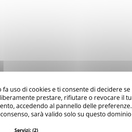
 fa uso di cookies e ti consente di decidere se 
i liberamente prestare, rifiutare o revocare il 
nto, accedendo al pannello delle preferenze. S
consenso, sarà valido solo su questo dominio
Servizi:
(2)