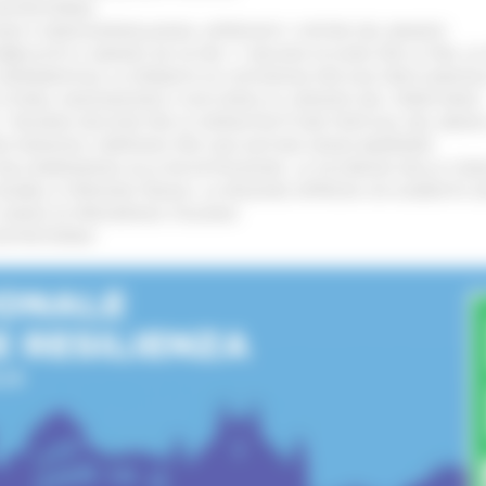
’ENTROTERRA
!
GIE E VIDEOSORVEGLIANZA: APPROVATI I CRITERI DEL BANDO
!
UBBLICATO IL BANDO DA OLTRE 11 MILIONI DI EURO PER LE PMI, 
A SPERIMENTALE LA FERMATA DI CIVITANOVA PER DUE FRECCIAROS
I STORIA, INNOVAZIONE E SOCCORSO AL SERVIZIO DEL TERRITORIO
!
RO: “RISORSE DECISIVE PER LE INFRASTRUTTURE PORTUALI DEL MEDI
IONE RINNOVA L'IMPEGNO PER UNA NATURA SENZA BARRIERE
!
"DALL’EMERGENZA ALLA RICOSTRUZIONE. LA SICUREZZA DELLA COMU
 DISABILI E PERSONE FRAGILI: LA REGIONE APPROVA UN AUMENTO 
L’ANNO DI PRESIDENZA ITALIANA
!
’ENTROTERRA
!