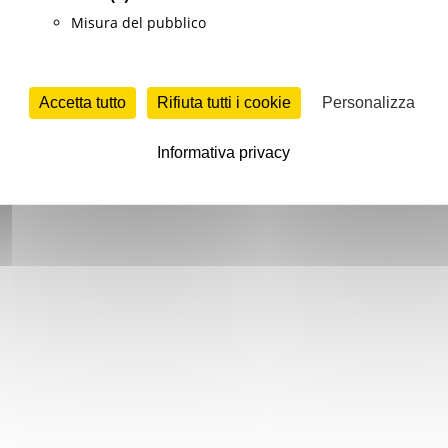
Misura del pubblico
Accetta tutto
Rifiuta tutti i cookie
Personalizza
Informativa privacy