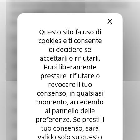
(Direzione Generale Politica Regionale e Urbana) e
dalla
DG MARE
(Direzione Generale Affari
X
Nascond
Marittimi e Pesca).
Questo sito fa uso di
Le otto strategie coinvolte sono:
cookies e ti consente
di decidere se
- Strategia Alpina
accettarli o rifiutarli.
Puoi liberamente
- Strategia Danubiana
prestare, rifiutare o
- Strategia Adriatico-Ionica
revocare il tuo
consenso, in qualsiasi
- Strategia del Mar Baltico
momento, accedendo
al pannello delle
- Strategia Atlantica
preferenze. Se presti il
- Strategia del Mediterraneo Occidentale
tuo consenso, sarà
valido solo su questo