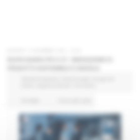
GIOVEDÌ 14 DICEMBRE 2023 12:08
NUOVO BANDO PR 21-27 - INNOVAZIONE DI
PRODOTTO SOSTENIBILE E DIGITALE
Attività Produttive
Fondi Europei
Europa ed
Estero
Opportunità per il territorio
25 views
Torna alle news