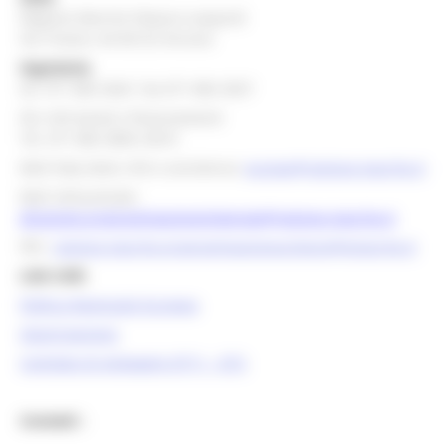
Regione Marche Palazzo Leopardi
Via Tiziano, 44 60125 Ancona
Segreteria
tel. 071 806 3643 fax 071 806 3037
Per info bandi e finanziamenti
Tel. 071 806 3858 /3674
Mail help desk, info e assistenza:
europa@regione.marche.it
Mail istituzionale:
direzione.programmazioneintegrata@regione.marche.it
PEC:
regione.marche.programmazioneunitaria@emarche.it
Link Utili:
Politica Regionale Europea
OpenCoesione
Comitato di pilotaggio OT11 - OT2
Contatti :