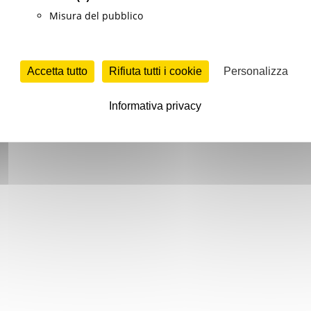
Misura del pubblico
Accetta tutto
Rifiuta tutti i cookie
Personalizza
Informativa privacy