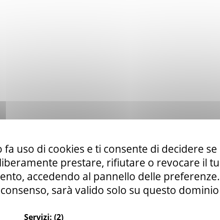
 fa uso di cookies e ti consente di decidere se 
i liberamente prestare, rifiutare o revocare il 
nto, accedendo al pannello delle preferenze. S
consenso, sarà valido solo su questo dominio
Servizi:
(2)