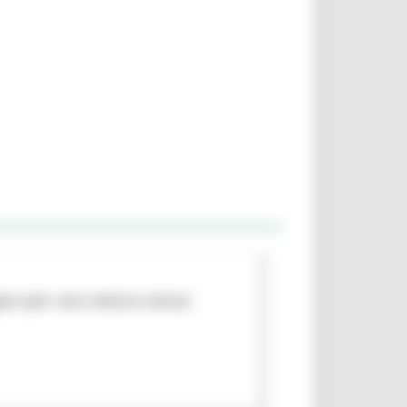
egno per una natura senza