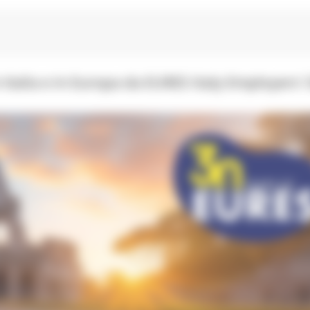
 Italia e in Europa da EURES Italy Employers'