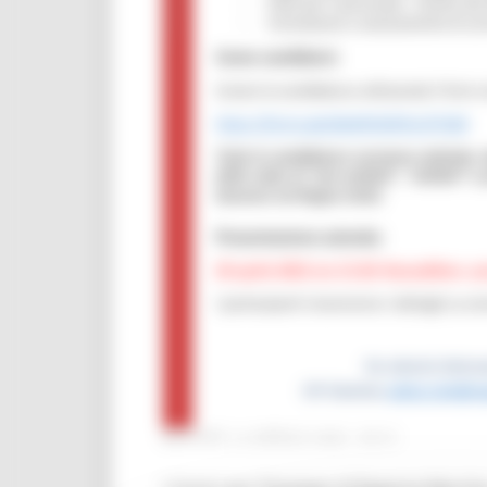
MARTEDÌ 12 APRILE 2022 09:51