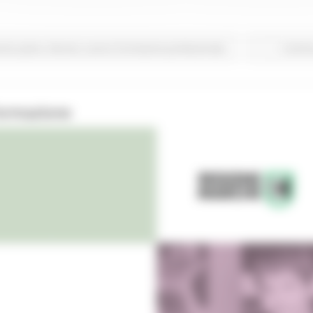
rimo piano
Giovani
Lavoro Formazione professionale
Continu
Formazione