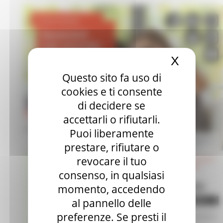
X
Nascond
Questo sito fa uso di
cookies e ti consente
di decidere se
accettarli o rifiutarli.
Puoi liberamente
prestare, rifiutare o
revocare il tuo
consenso, in qualsiasi
momento, accedendo
al pannello delle
preferenze. Se presti il