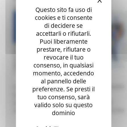
X
Nascond
SKILLS AT WORK
Questo sito fa uso di
cookies e ti consente
di decidere se
accettarli o rifiutarli.
Puoi liberamente
prestare, rifiutare o
revocare il tuo
consenso, in qualsiasi
momento, accedendo
LUNEDÌ 6 NOVEMBRE 2023 09:55
al pannello delle
La rete EURES Italia organizza due eventi informativi
preferenze. Se presti il
per supportare aziende e candidati che
tuo consenso, sarà
parteciperanno, il prossimo 24 novembre, alla
valido solo su questo
settima edizione dell’evento di reclutamento on line
dominio