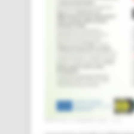
MERCOLEDÌ 16 FEBBRAIO 2022 14:00