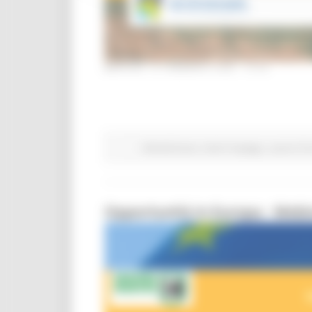
MARTEDÌ 15 FEBBRAIO 2022 15:35
Attività Eures
Centri Impiego
Lavoro Fo
Opportunità in Europa - Webi