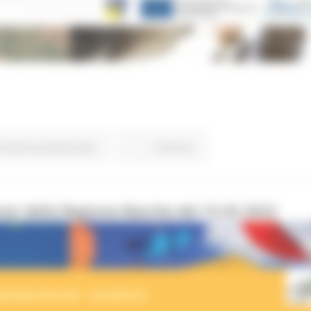
rmazione professionale
Continua..
nar della Regione Marche del 15.02.2022