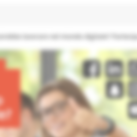
iacerebbe lavorare nel mondo digitale? Parteci