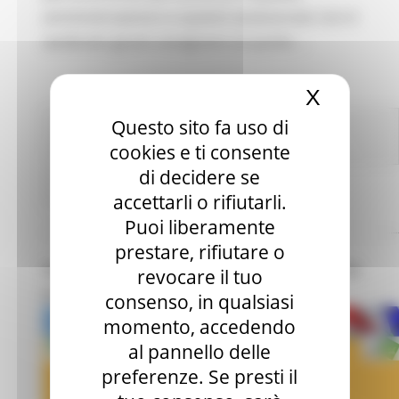
amministrazione e a questo assessorato non è
sembrato giusto assegnare un punte ...
X
Nascond
Questo sito fa uso di
Comunicati stampa
Centri Impiego
In primo
piano
Lavoro Formazione professionale
cookies e ti consente
di decidere se
Continua..
accettarli o rifiutarli.
Puoi liberamente
prestare, rifiutare o
WEBINAR OPPORTUNITÀ PROFESSIONALI IN
revocare il tuo
EUROPA 21 GIUGNO 2022
consenso, in qualsiasi
momento, accedendo
al pannello delle
preferenze. Se presti il