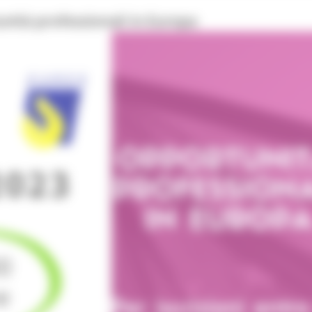
nità professionali in Europa