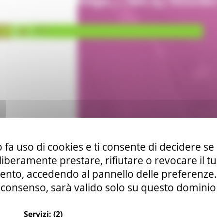
 fa uso di cookies e ti consente di decidere se 
i liberamente prestare, rifiutare o revocare il 
nto, accedendo al pannello delle preferenze. S
consenso, sarà valido solo su questo dominio
Servizi:
(2)