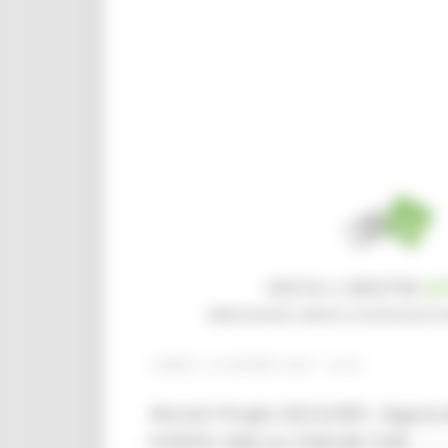
LUNEDÌ 19 GIUGNO 2023 18:49
Martedì 18 luglio 2023 EURES - Region
EUROPA" dalle ore 10:00 alle 12:00.