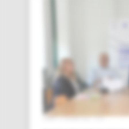
LUNEDÌ 12 GIUGNO 2023 12:50