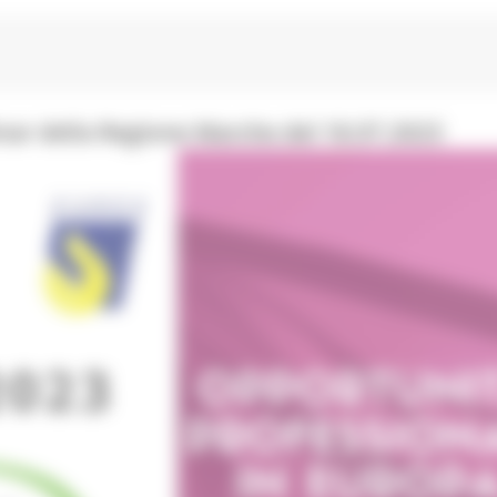
nar della Regione Marche del 18.07.2023