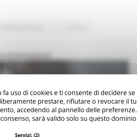
rmazione professionale
Continua..
rsi di formazione
 fa uso di cookies e ti consente di decidere se 
i liberamente prestare, rifiutare o revocare il 
nto, accedendo al pannello delle preferenze. S
consenso, sarà valido solo su questo dominio
Servizi:
(2)