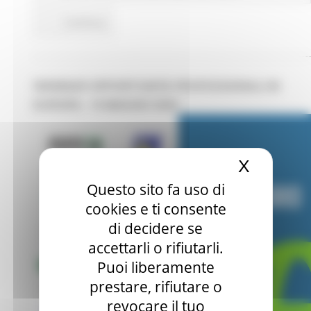
Continua..
WEBINAR OPPORTUNITÀ PROFESSIONALI IN
EUROPA - 19 MAGGIO 2026
X
Nascond
Questo sito fa uso di
cookies e ti consente
di decidere se
accettarli o rifiutarli.
Puoi liberamente
prestare, rifiutare o
revocare il tuo